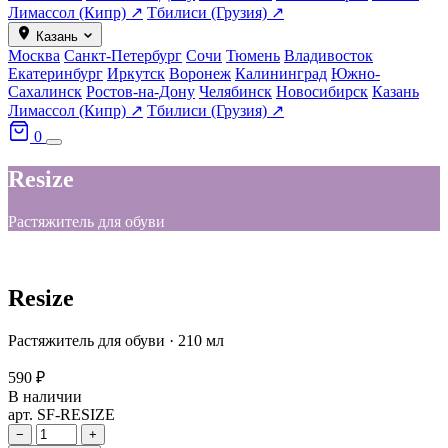
Лимассол (Кипр) ↗
Тбилиси (Грузия) ↗
Казань
Москва
Санкт-Петербург
Сочи
Тюмень
Владивосток
Екатеринбург
Иркутск
Воронеж
Калининград
Южно-
Сахалинск
Ростов-на-Дону
Челябинск
Новосибирск
Казань
Лимассол (Кипр) ↗
Тбилиси (Грузия) ↗
0
Resize
Растяжитель для обуви
Resize
Растяжитель для обуви · 210 мл
590 ₽
В наличии
арт. SF-RESIZE
−
+