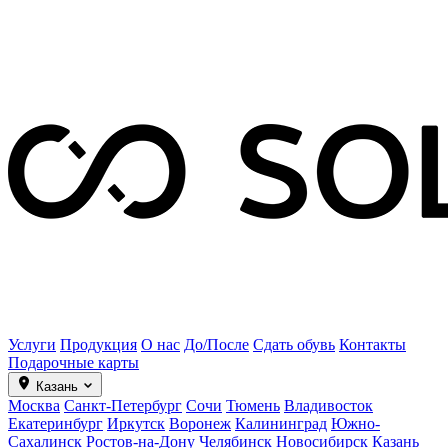
Услуги
Продукция
О нас
До/После
Сдать обувь
Контакты
Подарочные карты
Казань
Москва
Санкт-Петербург
Сочи
Тюмень
Владивосток
Екатеринбург
Иркутск
Воронеж
Калининград
Южно-
Сахалинск
Ростов-на-Дону
Челябинск
Новосибирск
Казань