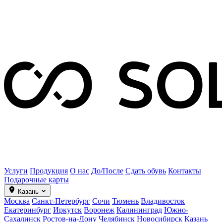
Услуги
Продукция
О нас
До/После
Сдать обувь
Контакты
Подарочные карты
Казань
Москва
Санкт-Петербург
Сочи
Тюмень
Владивосток
Екатеринбург
Иркутск
Воронеж
Калининград
Южно-
Сахалинск
Ростов-на-Дону
Челябинск
Новосибирск
Казань