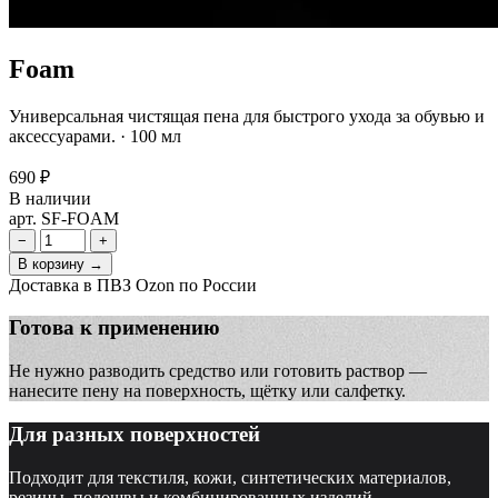
Foam
Универсальная чистящая пена для быстрого ухода за обувью и
аксессуарами. · 100 мл
690 ₽
В наличии
арт. SF-FOAM
−
+
В корзину →
Доставка в ПВЗ Ozon по России
Готова к применению
Не нужно разводить средство или готовить раствор —
нанесите пену на поверхность, щётку или салфетку.
Для разных поверхностей
Подходит для текстиля, кожи, синтетических материалов,
резины, подошвы и комбинированных изделий.