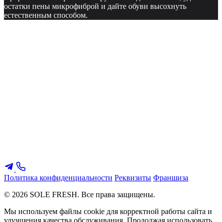
остатки пены микрофиброй и дайте обуви высохнуть
естественным способом.
Политика конфиденциальности
Реквизиты
Франшиза
© 2026 SOLE FRESH. Все права защищены.
Мы используем файлы cookie для корректной работы сайта и
улучшения качества обслуживания. Продолжая использовать