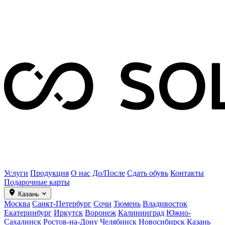
Услуги
Продукция
О нас
До/После
Сдать обувь
Контакты
Подарочные карты
Казань
Москва
Санкт-Петербург
Сочи
Тюмень
Владивосток
Екатеринбург
Иркутск
Воронеж
Калининград
Южно-
Сахалинск
Ростов-на-Дону
Челябинск
Новосибирск
Казань