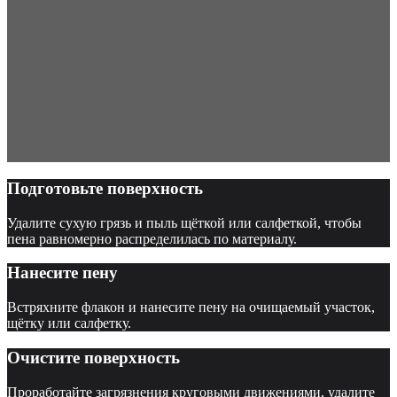
Подготовьте поверхность
Удалите сухую грязь и пыль щёткой или салфеткой, чтобы
пена равномерно распределилась по материалу.
Нанесите пену
Встряхните флакон и нанесите пену на очищаемый участок,
щётку или салфетку.
Очистите поверхность
Проработайте загрязнения круговыми движениями, удалите